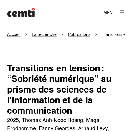
MENU
Accueil
La recherche
Publications
Transitions en 
Transitions en tension :
“Sobriété numérique” au
prisme des sciences de
l’information et de la
communication
2025
Thomas Anh-Ngoc Hoang, Magali
Prodhomme, Fanny Georges, Arnaud Levy,