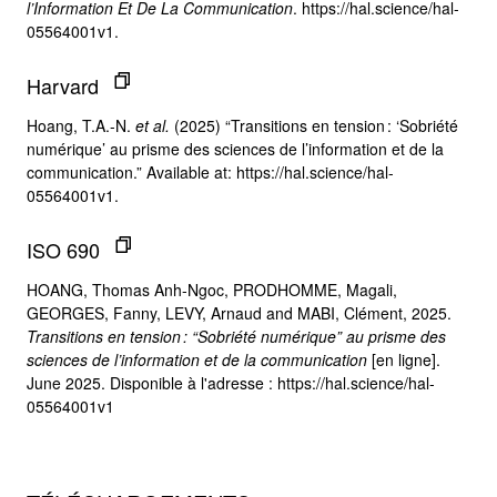
l’Information Et De La Communication
. https://hal.science/hal-
05564001v1.
Harvard
Hoang, T.A.-N.
et al.
(2025) “Transitions en tension : ‘Sobriété
numérique’ au prisme des sciences de l’information et de la
communication.” Available at: https://hal.science/hal-
05564001v1.
ISO 690
HOANG, Thomas Anh-Ngoc, PRODHOMME, Magali,
GEORGES, Fanny, LEVY, Arnaud and MABI, Clément, 2025.
Transitions en tension : “Sobriété numérique” au prisme des
sciences de l’information et de la communication
[en ligne].
June 2025. Disponible à l'adresse : https://hal.science/hal-
05564001v1