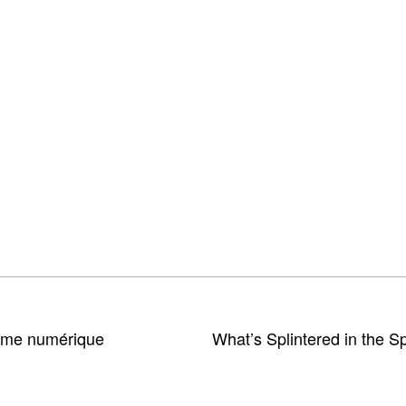
lisme numérique
What’s Splintered in the Sp