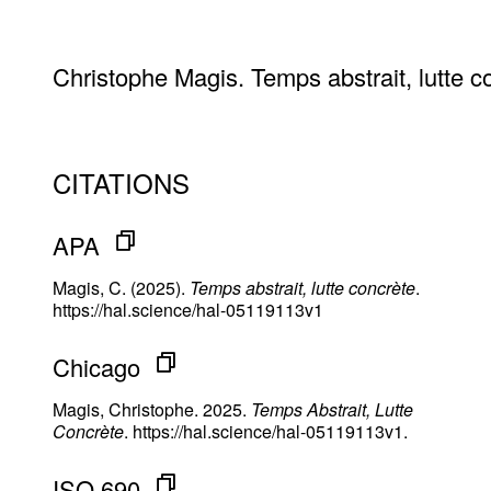
Christophe Magis. Temps abstrait, lutte c
CITATIONS
APA
Magis, C. (2025).
Temps abstrait, lutte concrète
.
https://hal.science/hal-05119113v1
Chicago
Magis, Christophe. 2025.
Temps Abstrait, Lutte
Concrète
. https://hal.science/hal-05119113v1.
ISO 690