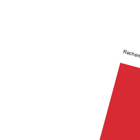
Recher