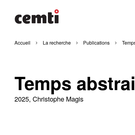
Accueil
La recherche
Publications
Temps 
Temps abstrait
2025
Christophe Magis