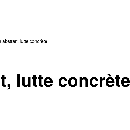
abstrait, lutte concrète
, lutte concrèt