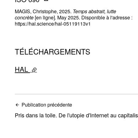
MAGIS, Christophe, 2025.
Temps abstrait, lutte
concrète
[en ligne]. May 2025. Disponible à l'adresse :
https://hal.science/hal-05119113v1
TÉLÉCHARGEMENTS
HAL
- lien externe
Publication précédente
Pris dans la toile. De l'utopie d'Internet au capita