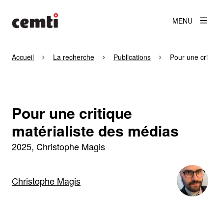
MENU
Accueil
La recherche
Publications
Pour une critiq
Pour une critique
matérialiste des médias
2025
Christophe Magis
Christophe Magis