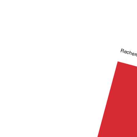
Recher