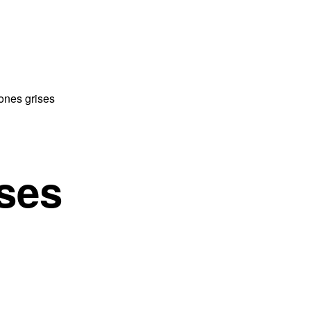
ones grises
ses