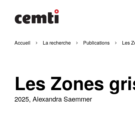
Accueil
La recherche
Publications
Les Z
Les Zones gri
2025
Alexandra Saemmer