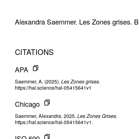
Alexandra Saemmer. Les Zones grises. B
CITATIONS
APA
Saemmer, A. (2025).
Les Zones grises
.
https://hal.science/hal-05415641v1
Chicago
Saemmer, Alexandra. 2025.
Les Zones Grises
.
https://hal.science/hal-05415641v1.
ISO 690