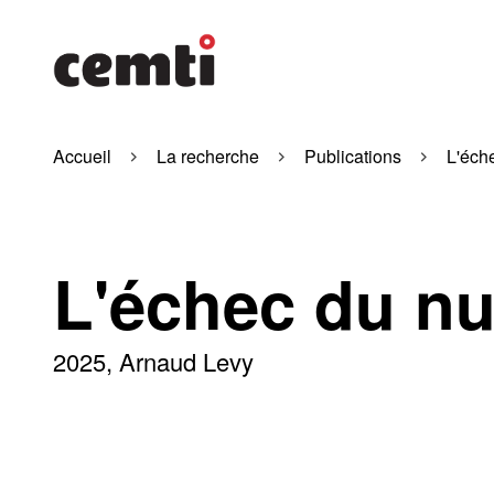
Accueil
La recherche
Publications
L'éch
L'échec du nu
2025
Arnaud Levy