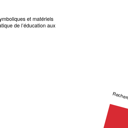
symboliques et matériels
atique de l’éducation aux
Recher