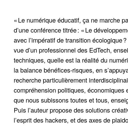
« Le numérique éducatif, ça ne marche pas 
d’une conférence titrée : « Le développem
avec l’impératif de transition écologique
vue d’un professionnel des EdTech, enseig
techniques, quelle est la réalité du numér
la balance bénéfices-risques, en s’appuyant
recherche particulièrement interdisciplina
compréhension politiques, économiques et
que nous subissons toutes et tous, enseig
Puis l’auteur propose des solutions créati
l’esprit des hackers, et des axes de plaido