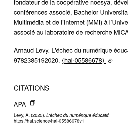
fondateur de la coopérative noesya, déve
conférences associé, Bachelor Universita
Multimédia et de l’Internet (MMI) à l’Uni
associé au laboratoire de recherche MICA
Arnaud Levy. L'échec du numérique éducat
9782385192020.
⟨hal-05586678⟩
(lien ex
CITATIONS
APA
Levy, A. (2025).
L'échec du numérique éducatif
.
https://hal.science/hal-05586678v1