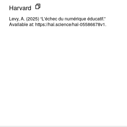
Harvard
Levy, A. (2025) “L'échec du numérique éducatif.”
Available at: https://hal.science/hal-05586678v1.