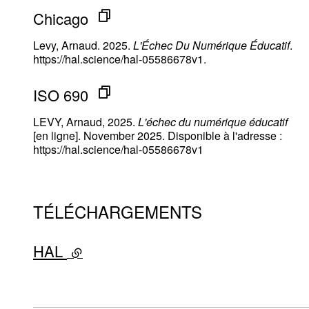
Chicago
Levy, Arnaud. 2025.
L'Échec Du Numérique Éducatif
.
https://hal.science/hal-05586678v1.
ISO 690
LEVY, Arnaud, 2025.
L'échec du numérique éducatif
[en ligne]. November 2025. Disponible à l'adresse :
https://hal.science/hal-05586678v1
TÉLÉCHARGEMENTS
HAL
- lien externe