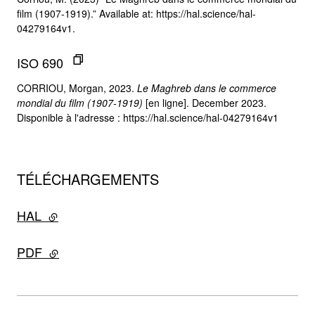
film (1907-1919).” Available at: https://hal.science/hal-
04279164v1.
ISO 690
CORRIOU, Morgan, 2023.
Le Maghreb dans le commerce
mondial du film (1907-1919)
[en ligne]. December 2023.
Disponible à l'adresse : https://hal.science/hal-04279164v1
TÉLÉCHARGEMENTS
HAL
- lien externe
PDF
- lien externe