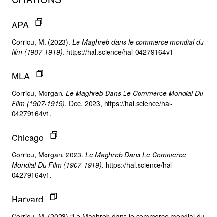
APA
Corriou, M. (2023).
Le Maghreb dans le commerce mondial du
film (1907-1919)
. https://hal.science/hal-04279164v1
MLA
Corriou, Morgan.
Le Maghreb Dans Le Commerce Mondial Du
Film (1907-1919)
. Dec. 2023, https://hal.science/hal-
04279164v1.
Chicago
Corriou, Morgan. 2023.
Le Maghreb Dans Le Commerce
Mondial Du Film (1907-1919)
. https://hal.science/hal-
04279164v1.
Harvard
Corriou, M. (2023) “Le Maghreb dans le commerce mondial du