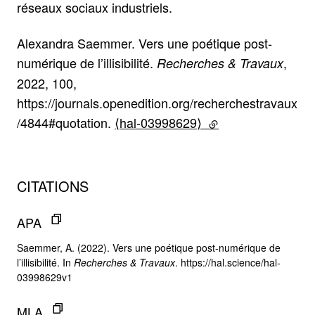
réseaux sociaux industriels.
Alexandra Saemmer. Vers une poétique post-
numérique de l’illisibilité.
,
Recherches & Travaux
2022, 100,
https://journals.openedition.org/recherchestravaux
/4844#quotation.
⟨hal-03998629⟩
(lien externe)
CITATIONS
APA
Saemmer, A. (2022). Vers une poétique post-numérique de
l’illisibilité. In
Recherches & Travaux
. https://hal.science/hal-
03998629v1
MLA