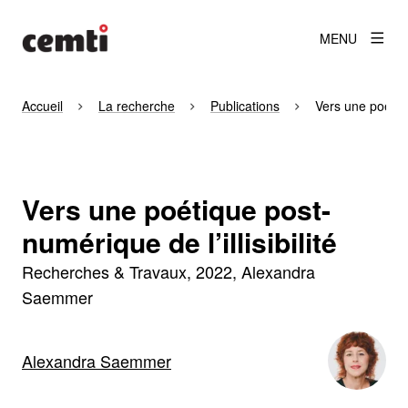
MENU
Accueil
La recherche
Publications
Vers une poétique
Vers une poétique post-
numérique de l’illisibilité
Recherches & Travaux
2022
Alexandra
Saemmer
Alexandra Saemmer