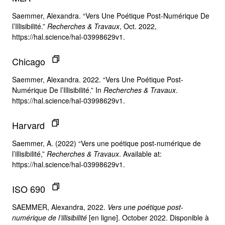
Saemmer, Alexandra. “Vers Une Poétique Post-Numérique De
l’Illisibilité.”
Recherches & Travaux
, Oct. 2022,
https://hal.science/hal-03998629v1.
Chicago
Saemmer, Alexandra. 2022. “Vers Une Poétique Post-
Numérique De l’Illisibilité.” In
Recherches & Travaux
.
https://hal.science/hal-03998629v1.
Harvard
Saemmer, A. (2022) “Vers une poétique post-numérique de
l’illisibilité,”
Recherches & Travaux
. Available at:
https://hal.science/hal-03998629v1.
ISO 690
SAEMMER, Alexandra, 2022.
Vers une poétique post-
numérique de l’illisibilité
[en ligne]. October 2022. Disponible à