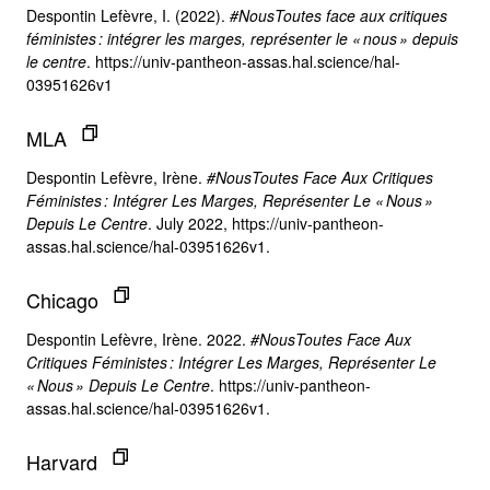
Despontin Lefèvre, I. (2022).
#NousToutes face aux critiques
féministes : intégrer les marges, représenter le « nous » depuis
le centre
. https://univ-pantheon-assas.hal.science/hal-
03951626v1
MLA
Despontin Lefèvre, Irène.
#NousToutes Face Aux Critiques
Féministes : Intégrer Les Marges, Représenter Le « Nous »
Depuis Le Centre
. July 2022, https://univ-pantheon-
assas.hal.science/hal-03951626v1.
Chicago
Despontin Lefèvre, Irène. 2022.
#NousToutes Face Aux
Critiques Féministes : Intégrer Les Marges, Représenter Le
« Nous » Depuis Le Centre
. https://univ-pantheon-
assas.hal.science/hal-03951626v1.
Harvard