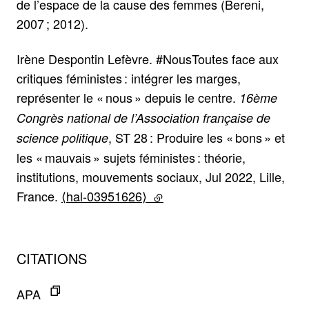
de l’espace de la cause des femmes (Bereni,
2007 ; 2012).
Irène Despontin Lefèvre. #NousToutes face aux
critiques féministes : intégrer les marges,
représenter le « nous » depuis le centre.
16ème
Congrès national de l’Association française de
, ST 28 : Produire les « bons » et
science politique
les « mauvais » sujets féministes : théorie,
institutions, mouvements sociaux, Jul 2022, Lille,
France.
⟨hal-03951626⟩
(lien externe)
CITATIONS
APA