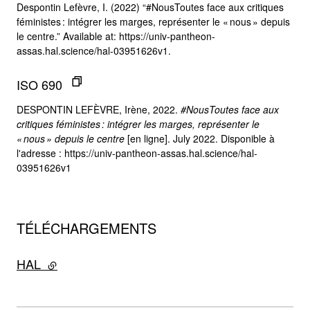
Despontin Lefèvre, I. (2022) “#NousToutes face aux critiques
féministes : intégrer les marges, représenter le « nous » depuis
le centre.” Available at: https://univ-pantheon-
assas.hal.science/hal-03951626v1.
ISO 690
DESPONTIN LEFÈVRE, Irène, 2022.
#NousToutes face aux
critiques féministes : intégrer les marges, représenter le
« nous » depuis le centre
[en ligne]. July 2022. Disponible à
l'adresse : https://univ-pantheon-assas.hal.science/hal-
03951626v1
TÉLÉCHARGEMENTS
HAL
- lien externe