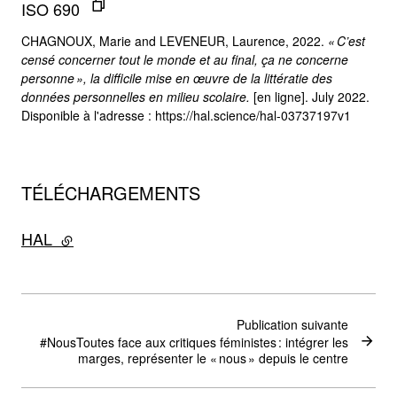
ISO 690
CHAGNOUX, Marie and LEVENEUR, Laurence, 2022.
« C’est
censé concerner tout le monde et au final, ça ne concerne
personne », la difficile mise en œuvre de la littératie des
données personnelles en milieu scolaire.
[en ligne]. July 2022.
Disponible à l'adresse : https://hal.science/hal-03737197v1
TÉLÉCHARGEMENTS
HAL
- lien externe
Publication suivante
#NousToutes face aux critiques féministes : intégrer les
marges, représenter le « nous » depuis le centre