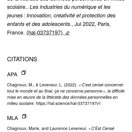
scolaire..
Les industries du numérique et les
jeunes : Innovation, créativité et protection des
, Jul 2022, Paris,
enfants et des adolescents.
France.
⟨hal-03737197⟩
(lien externe)
CITATIONS
APA
Chagnoux, M., & Leveneur, L. (2022).
« C’est censé concerner
tout le monde et au final, ça ne concerne personne », la difficile
mise en œuvre de la littératie des données personnelles en
milieu scolaire.
https://hal.science/hal-03737197v1
MLA
Chagnoux, Marie, and Laurence Leveneur.
« C’Est Censé