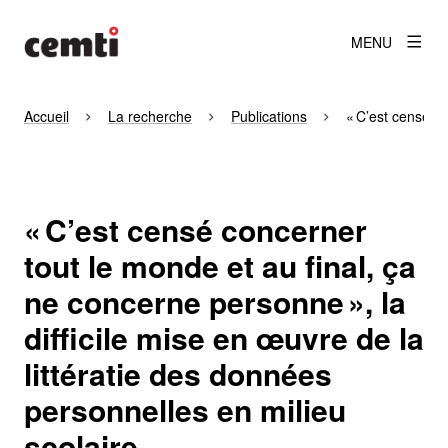
MENU
Accueil
La recherche
Publications
« C’est censé co
« C’est censé concerner
tout le monde et au final, ça
ne concerne personne », la
difficile mise en œuvre de la
littératie des données
personnelles en milieu
scolaire.