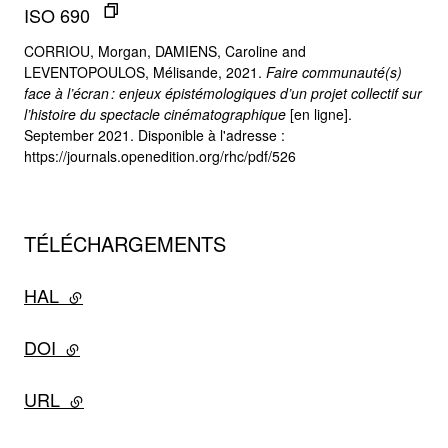
ISO 690
CORRIOU, Morgan, DAMIENS, Caroline and
LEVENTOPOULOS, Mélisande, 2021.
Faire communauté(s)
face à l’écran : enjeux épistémologiques d’un projet collectif sur
l’histoire du spectacle cinématographique
[en ligne].
September 2021. Disponible à l'adresse :
https://journals.openedition.org/rhc/pdf/526
TÉLÉCHARGEMENTS
HAL
- lien externe
DOI
- lien externe
URL
- lien externe