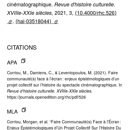
cinématographique.
Revue d'histoire culturelle.
, 2021, 3,
⟨10.4000/rhc.526⟩
XVIIIe-XXIe siècles
(lien externe)
.
⟨hal-03518044⟩
(lien externe)
CITATIONS
APA
Corriou, M., Damiens, C., & Leventopoulos, M. (2021). Faire
communauté(s) face à l’écran : enjeux épistémologiques d’un
projet collectif sur l’histoire du spectacle cinématographique. In
Revue d'histoire culturelle. XVIIIe-XXIe siècles
.
https://journals.openedition.org/rhc/pdf/526
MLA
Corriou, Morgan, et al. “Faire Communauté(s) Face à l’Écran :
Enjeux Épistémologiques d’Un Projet Collectif Sur l’Histoire Du