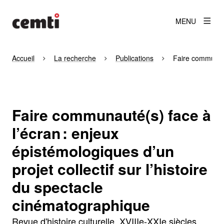
MENU
Accueil
La recherche
Publications
Faire communauté
Faire communauté(s) face à
l’écran : enjeux
épistémologiques d’un
projet collectif sur l’histoire
du spectacle
cinématographique
Revue d'histoire culturelle. XVIIIe-XXIe siècles