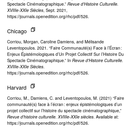
Spectacle Cinématographique.”
Revue d'Histoire Culturelle.
XVIIIe-XXIe Siècles
, Sept. 2021,
https://journals.openedition.org/rhc/pdf/526.
Chicago
Corriou, Morgan, Caroline Damiens, and Mélisande
Leventopoulos. 2021. “Faire Communauté(s) Face à l’Écran :
Enjeux Épistémologiques d’Un Projet Collectif Sur l’Histoire Du
Spectacle Cinématographique.” In
Revue d'Histoire Culturelle.
XVIIIe-XXIe Siècles
.
https://journals.openedition.org/rhc/pdf/526.
Harvard
Corriou, M., Damiens, C. and Leventopoulos, M. (2021) “Faire
communauté(s) face à l’écran : enjeux épistémologiques d’un
projet collectif sur l’histoire du spectacle cinématographique,”
Revue d'histoire culturelle. XVIIIe-XXIe siècles
. Available at:
https://journals.openedition.org/rhc/pdf/526.