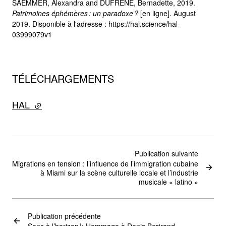
SAEMMER, Alexandra and DUFRÊNE, Bernadette, 2019.
Patrimoines éphémères : un paradoxe ?
[en ligne]. August
2019. Disponible à l'adresse : https://hal.science/hal-
03999079v1
TÉLÉCHARGEMENTS
HAL
- lien externe
Publication suivante
Migrations en tension : l’influence de l’immigration cubaine
à Miami sur la scène culturelle locale et l’industrie
musicale « latino »
Publication précédente