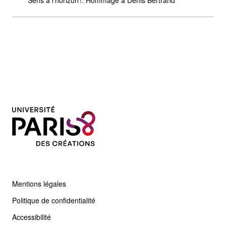
Sens à l’horizon !: Hommage à Denis Bertrand
Mentions légales
Politique de confidentialité
Accessibilité