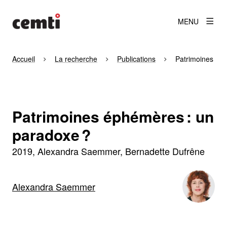
MENU
Accueil
La recherche
Publications
Patrimoines éph
Patrimoines éphémères : un
paradoxe ?
2019
Alexandra Saemmer, Bernadette Dufrêne
Alexandra Saemmer