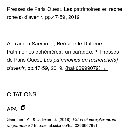
Presses de Paris Ouest. Les patrimoines en reche
rche(s) d'avenir, pp.47-59, 2019
Alexandra Saemmer, Bernadette Dufrêne.
Patrimoines éphémères : un paradoxe ?. Presses
de Paris Ouest.
Les patrimoines en recherche(s)
, pp.47-59, 2019.
⟨hal-03999079⟩
(lien extern
d'avenir
CITATIONS
APA
Saemmer, A., & Dufrêne, B. (2019).
Patrimoines éphémères :
un paradoxe ?
https://hal.science/hal-03999079v1