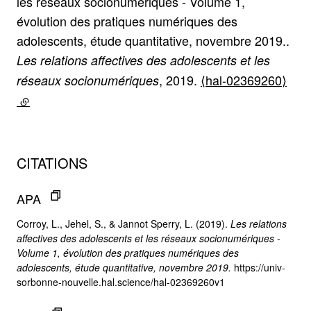
les réseaux socionumériques - Volume 1,
évolution des pratiques numériques des
adolescents, étude quantitative, novembre 2019..
Les relations affectives des adolescents et les
, 2019.
⟨hal-02369260⟩
réseaux socionumériques
(lien externe)
CITATIONS
APA
Corroy, L., Jehel, S., & Jannot Sperry, L. (2019).
Les relations
affectives des adolescents et les réseaux socionumériques -
Volume 1, évolution des pratiques numériques des
adolescents, étude quantitative, novembre 2019.
https://univ-
sorbonne-nouvelle.hal.science/hal-02369260v1