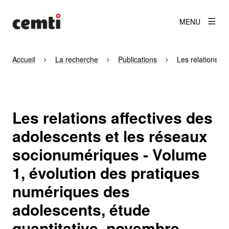
MENU
Accueil
La recherche
Publications
Les relations a
Les relations affectives des
adolescents et les réseaux
socionumériques - Volume
1, évolution des pratiques
numériques des
adolescents, étude
quantitative, novembre