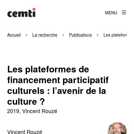
MENU
Accueil
La recherche
Publications
Les plateformes 
Les plateformes de
financement participatif
culturels : l’avenir de la
culture ?
2019
Vincent Rouzé
Vincent Rouzé