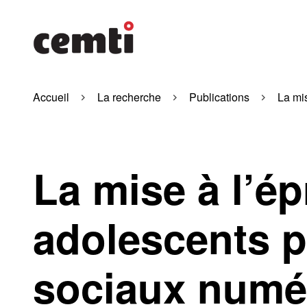
Accueil
La recherche
Publications
La mi
La mise à l’é
adolescents p
sociaux numé