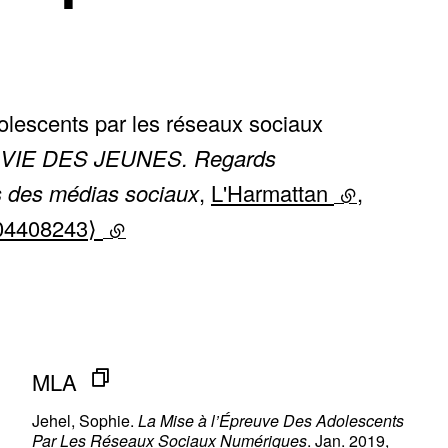
olescents par les réseaux sociaux
VIE DES JEUNES. Regards
es des médias sociaux
,
L'Harmattan
(lien extern
,
-04408243⟩
(lien externe)
MLA
Jehel, Sophie.
La Mise à l’Épreuve Des Adolescents
Par Les Réseaux Sociaux Numériques
. Jan. 2019,