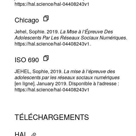
https://hal.science/hal-04408243v1
Chicago
Jehel, Sophie. 2019.
La Mise à l’Épreuve Des
Adolescents Par Les Réseaux Sociaux Numériques
.
https://hal.science/hal-04408243v1.
ISO 690
JEHEL, Sophie, 2019.
La mise à l’épreuve des
adolescents par les réseaux sociaux numériques
[en ligne]. January 2019. Disponible à l'adresse :
https://hal.science/hal-04408243v1
TÉLÉCHARGEMENTS
HAL
- lien externe