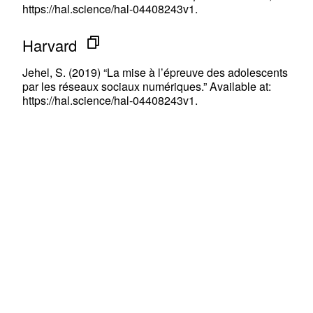
https://hal.science/hal-04408243v1.
Harvard
Jehel, S. (2019) “La mise à l’épreuve des adolescents
par les réseaux sociaux numériques.” Available at:
https://hal.science/hal-04408243v1.