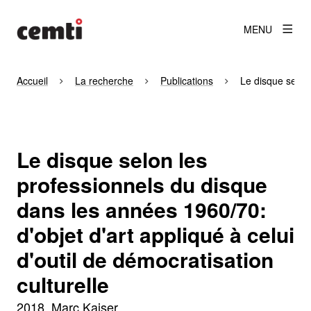
MENU
Accueil
La recherche
Publications
Le disque selon 
Le disque selon les
professionnels du disque
dans les années 1960/70:
d'objet d'art appliqué à celui
d'outil de démocratisation
culturelle
2018
Marc Kaiser