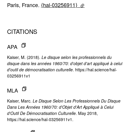
Paris, France.
⟨hal-03256911⟩
(lien externe)
CITATIONS
APA
Kaiser, M. (2018).
Le disque selon les professionnels du
disque dans les années 1960/70: d'objet d'art appliqué à celui
d'outil de démocratisation culturelle
. https://hal.science/hal-
03256911v1
MLA
Kaiser, Marc.
Le Disque Selon Les Professionnels Du Disque
Dans Les Années 1960/70: d'Objet d'Art Appliqué à Celui
d'Outil De Démocratisation Culturelle
. May 2018,
https://hal.science/hal-03256911v1.