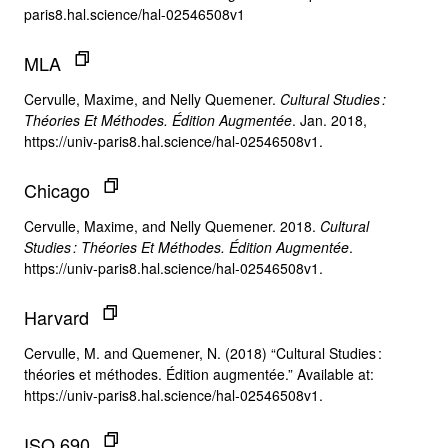
paris8.hal.science/hal-02546508v1
MLA
Cervulle, Maxime, and Nelly Quemener.
Cultural Studies :
Théories Et Méthodes. Édition Augmentée
. Jan. 2018,
https://univ-paris8.hal.science/hal-02546508v1.
Chicago
Cervulle, Maxime, and Nelly Quemener. 2018.
Cultural
Studies : Théories Et Méthodes. Édition Augmentée
.
https://univ-paris8.hal.science/hal-02546508v1.
Harvard
Cervulle, M. and Quemener, N. (2018) “Cultural Studies :
théories et méthodes. Édition augmentée.” Available at:
https://univ-paris8.hal.science/hal-02546508v1.
ISO 690