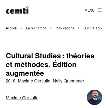
MENU
Accueil
La recherche
Publications
Cultural Studie
Cultural Studies : théories
et méthodes. Édition
augmentée
2018
Maxime Cervulle, Nelly Quemener
Maxime Cervulle