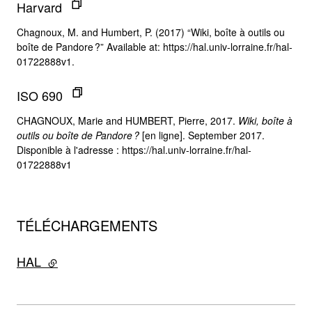
Harvard
Chagnoux, M. and Humbert, P. (2017) “Wiki, boîte à outils ou
boîte de Pandore ?” Available at: https://hal.univ-lorraine.fr/hal-
01722888v1.
ISO 690
CHAGNOUX, Marie and HUMBERT, Pierre, 2017.
Wiki, boîte à
outils ou boîte de Pandore ?
[en ligne]. September 2017.
Disponible à l'adresse : https://hal.univ-lorraine.fr/hal-
01722888v1
TÉLÉCHARGEMENTS
HAL
- lien externe