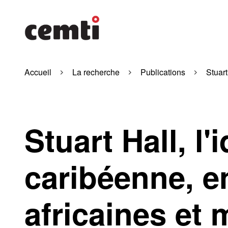
Accueil
La recherche
Publications
Stuart
Stuart Hall, l'
caribéenne, e
africaines et