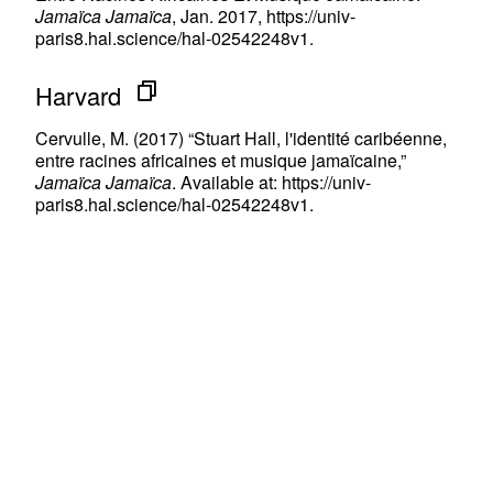
Jamaïca Jamaïca
, Jan. 2017, https://univ-
paris8.hal.science/hal-02542248v1.
Harvard
Cervulle, M. (2017) “Stuart Hall, l'identité caribéenne,
entre racines africaines et musique jamaïcaine,”
Jamaïca Jamaïca
. Available at: https://univ-
paris8.hal.science/hal-02542248v1.