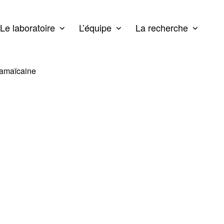
Le laboratoire
L’équipe
La recherche
 jamaïcaine