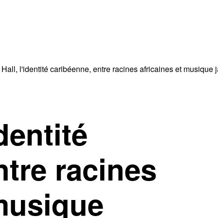
 Hall, l'identité caribéenne, entre racines africaines et musique
identité
ntre racines
 musique