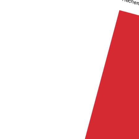
Recher