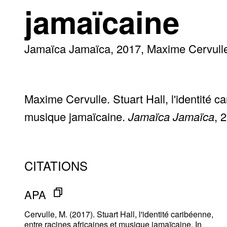
jamaïcaine
Jamaïca Jamaïca
2017
Maxime Cervull
Maxime Cervulle. Stuart Hall, l'identité ca
musique jamaïcaine.
Jamaïca Jamaïca
, 
CITATIONS
APA
Cervulle, M. (2017). Stuart Hall, l'identité caribéenne,
entre racines africaines et musique jamaïcaine. In