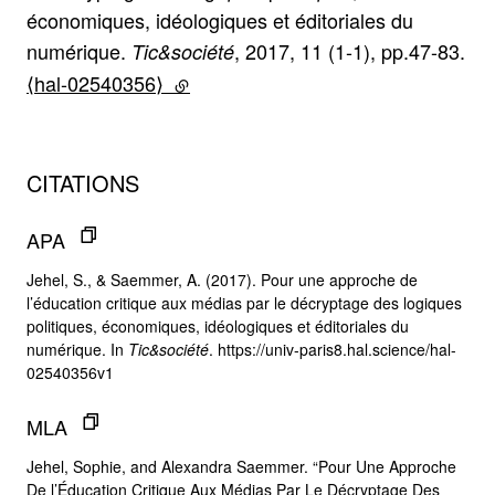
économiques, idéologiques et éditoriales du
numérique.
, 2017, 11 (1-1), pp.47-83.
Tic&société
⟨hal-02540356⟩
(lien externe)
CITATIONS
APA
Jehel, S., & Saemmer, A. (2017). Pour une approche de
l’éducation critique aux médias par le décryptage des logiques
politiques, économiques, idéologiques et éditoriales du
numérique. In
Tic&société
. https://univ-paris8.hal.science/hal-
02540356v1
MLA
Jehel, Sophie, and Alexandra Saemmer. “Pour Une Approche
De l’Éducation Critique Aux Médias Par Le Décryptage Des