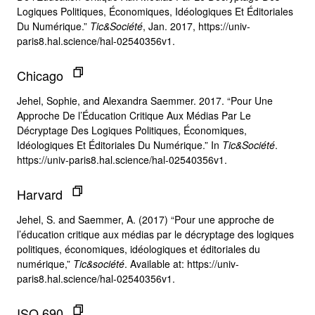
Logiques Politiques, Économiques, Idéologiques Et Éditoriales
Du Numérique.”
Tic&Société
, Jan. 2017, https://univ-
paris8.hal.science/hal-02540356v1.
Chicago
Jehel, Sophie, and Alexandra Saemmer. 2017. “Pour Une
Approche De l’Éducation Critique Aux Médias Par Le
Décryptage Des Logiques Politiques, Économiques,
Idéologiques Et Éditoriales Du Numérique.” In
Tic&Société
.
https://univ-paris8.hal.science/hal-02540356v1.
Harvard
Jehel, S. and Saemmer, A. (2017) “Pour une approche de
l’éducation critique aux médias par le décryptage des logiques
politiques, économiques, idéologiques et éditoriales du
numérique,”
Tic&société
. Available at: https://univ-
paris8.hal.science/hal-02540356v1.
ISO 690