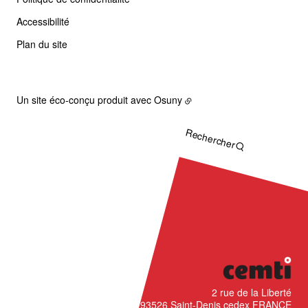
Accessibilité
Plan du site
Un site éco-conçu produit avec
Osuny
Rechercher
CÉMTI
2 rue de la Liberté
93526
Saint-Denis cedex
FRANCE