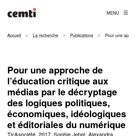
MENU
Accueil
La recherche
Publications
Pour une approc
Pour une approche de
l’éducation critique aux
médias par le décryptage
des logiques politiques,
économiques, idéologiques
et éditoriales du numérique
Tic&société
2017
Sophie Jehel, Alexandra