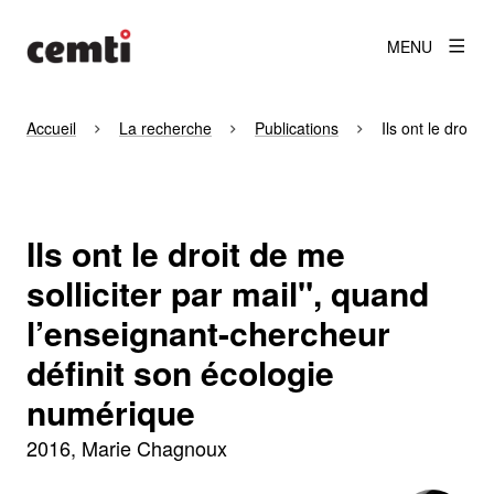
MENU
Accueil
La recherche
Publications
Ils ont le droit
Ils ont le droit de me
solliciter par mail", quand
l’enseignant-chercheur
définit son écologie
numérique
2016
Marie Chagnoux