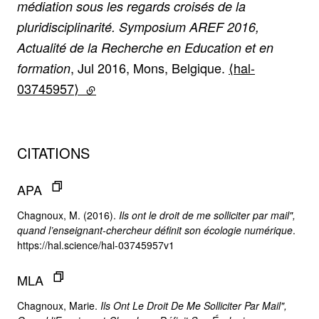
médiation sous les regards croisés de la
pluridisciplinarité. Symposium AREF 2016,
Actualité de la Recherche en Education et en
, Jul 2016, Mons, Belgique.
⟨hal-
formation
03745957⟩
(lien externe)
CITATIONS
APA
Chagnoux, M. (2016).
Ils ont le droit de me solliciter par mail",
quand l’enseignant-chercheur définit son écologie numérique
.
https://hal.science/hal-03745957v1
MLA
Chagnoux, Marie.
Ils Ont Le Droit De Me Solliciter Par Mail",