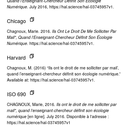
Quand l’Enseignant-Chercheur Définit Son Écologie
Numérique
. July 2016, https://hal.science/hal-03745957v1.
Chicago
Chagnoux, Marie. 2016.
Ils Ont Le Droit De Me Solliciter Par
Mail", Quand l’Enseignant-Chercheur Définit Son Écologie
Numérique
. https://hal.science/hal-03745957v1.
Harvard
Chagnoux, M. (2016) “Ils ont le droit de me solliciter par mail’,
quand l’enseignant-chercheur définit son écologie numérique.”
Available at: https://hal.science/hal-03745957v1.
ISO 690
CHAGNOUX, Marie, 2016.
Ils ont le droit de me solliciter par
mail", quand l’enseignant-chercheur définit son écologie
numérique
[en ligne]. July 2016. Disponible à l'adresse :
https://hal.science/hal-03745957v1