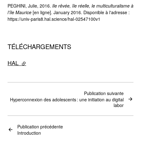
PEGHINI, Julie, 2016.
Ile rêvée, île réelle, le multiculturalisme à
l’île Maurice
[en ligne]. January 2016. Disponible à l'adresse :
https://univ-paris8.hal.science/hal-02547100v1
TÉLÉCHARGEMENTS
HAL
- lien externe
Publication suivante
Hyperconnexion des adolescents : une initiation au digital
labor
Publication précédente
Introduction