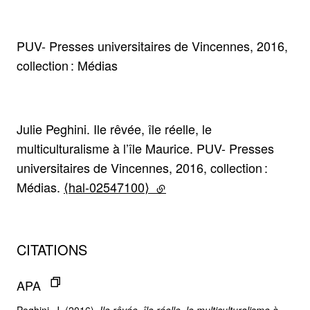
PUV- Presses universitaires de Vincennes, 2016,
collection : Médias
Julie Peghini. Ile rêvée, île réelle, le
multiculturalisme à l’île Maurice. PUV- Presses
universitaires de Vincennes, 2016, collection :
Médias.
⟨hal-02547100⟩
(lien externe)
CITATIONS
APA