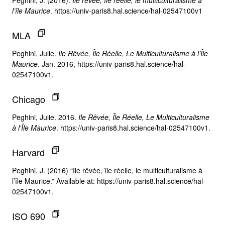
Peghini, J. (2016).
Ile rêvée, île réelle, le multiculturalisme à
l’île Maurice
. https://univ-paris8.hal.science/hal-02547100v1
MLA
Peghini, Julie.
Ile Rêvée, Île Réelle, Le Multiculturalisme à l’Île
Maurice
. Jan. 2016, https://univ-paris8.hal.science/hal-
02547100v1.
Chicago
Peghini, Julie. 2016.
Ile Rêvée, Île Réelle, Le Multiculturalisme
à l’Île Maurice
. https://univ-paris8.hal.science/hal-02547100v1.
Harvard
Peghini, J. (2016) “Ile rêvée, île réelle, le multiculturalisme à
l’île Maurice.” Available at: https://univ-paris8.hal.science/hal-
02547100v1.
ISO 690