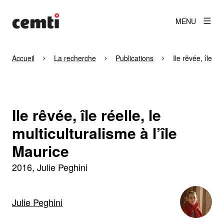
MENU
Accueil
La recherche
Publications
Ile rêvée, île ré
Ile rêvée, île réelle, le
multiculturalisme à l’île
Maurice
2016
Julie Peghini
Julie Peghini