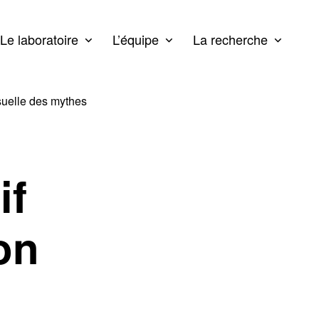
Le laboratoire
L’équipe
La recherche
suelle des mythes
if
on