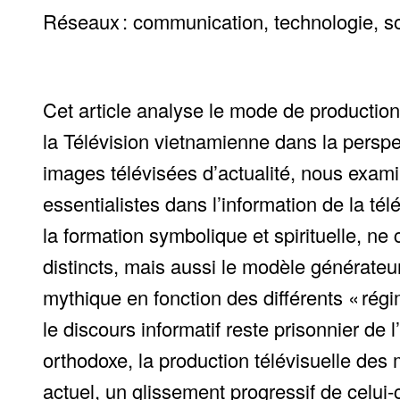
Réseaux : communication, technologie, s
Cet article analyse le mode de productio
la Télévision vietnamienne dans la perspe
images télévisées d’actualité, nous exa
essentialistes dans l’information de la té
la formation symbolique et spirituelle, n
distincts, mais aussi le modèle générate
mythique en fonction des différents « ré
le discours informatif reste prisonnier d
orthodoxe, la production télévisuelle des
actuel, un glissement progressif de celui-