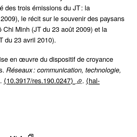
 des trois émissions du JT : la
2009), le récit sur le souvenir des paysans
ô Chi Minh (JT du 23 août 2009) et la
du 23 avril 2010).
e en œuvre du dispositif de croyance
es.
Réseaux : communication, technologie,
3.
⟨10.3917/res.190.0247⟩
(lien externe)
.
⟨hal-