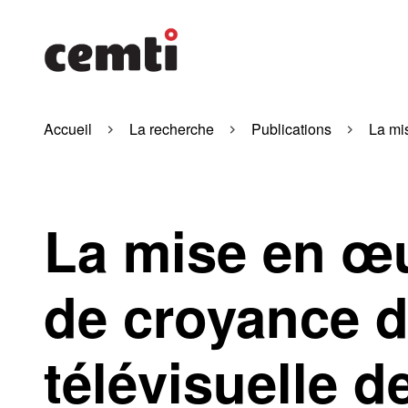
Accueil
La recherche
Publications
La mi
La mise en œu
de croyance d
télévisuelle 