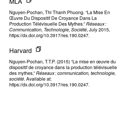
MLA
Nguyen-Pochan, Thi Thanh Phuong. “La Mise En
Œuvre Du Dispositif De Croyance Dans La
Production Télévisuelle Des Mythes.”
Réseaux :
Communication, Technologie, Société
, July 2015,
https://dx.doi.org/10.3917/res.190.0247.
Harvard
Nguyen-Pochan, T.T.P. (2015) “La mise en œuvre du
dispositif de croyance dans la production télévisuelle
des mythes,”
Réseaux : communication, technologie,
société
. Available at:
https://dx.doi.org/10.3917/res.190.0247.