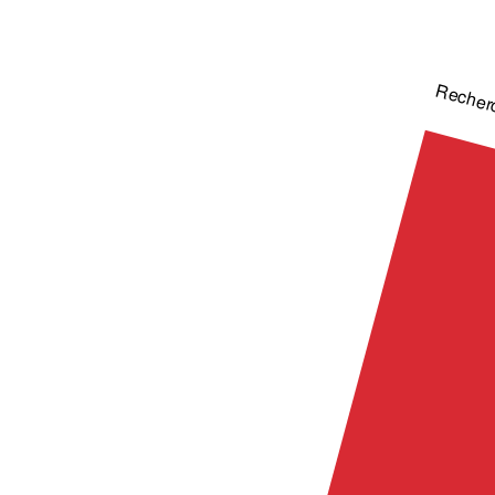
Recher