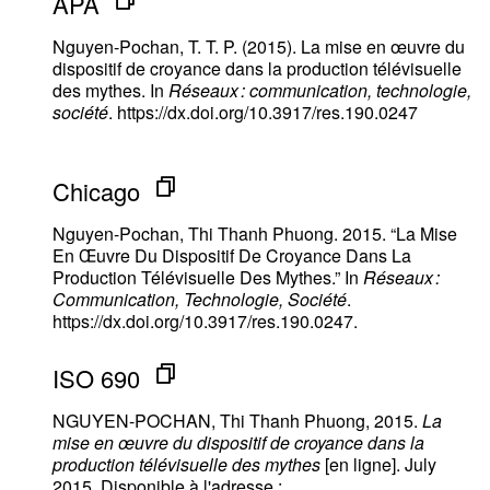
APA
Nguyen-Pochan, T. T. P. (2015). La mise en œuvre du
dispositif de croyance dans la production télévisuelle
des mythes. In
Réseaux : communication, technologie,
société
. https://dx.doi.org/10.3917/res.190.0247
Chicago
Nguyen-Pochan, Thi Thanh Phuong. 2015. “La Mise
En Œuvre Du Dispositif De Croyance Dans La
Production Télévisuelle Des Mythes.” In
Réseaux :
Communication, Technologie, Société
.
https://dx.doi.org/10.3917/res.190.0247.
ISO 690
NGUYEN-POCHAN, Thi Thanh Phuong, 2015.
La
mise en œuvre du dispositif de croyance dans la
production télévisuelle des mythes
[en ligne]. July
2015. Disponible à l'adresse :