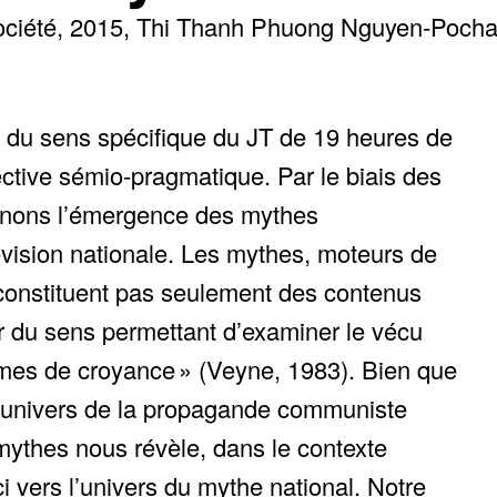
ociété
2015
Thi Thanh Phuong Nguyen-Poch
n du sens spécifique du JT de 19 heures de
ctive sémio-pragmatique. Par le biais des
minons l’émergence des mythes
lévision nationale. Les mythes, moteurs de
e constituent pas seulement des contenus
ur du sens permettant d’examiner le vécu
gimes de croyance » (Veyne, 1983). Bien que
e l’univers de la propagande communiste
 mythes nous révèle, dans le contexte
ci vers l’univers du mythe national. Notre