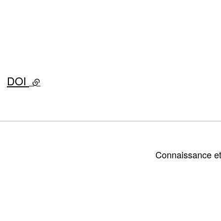
DOI
- lien externe
Connaissance et 