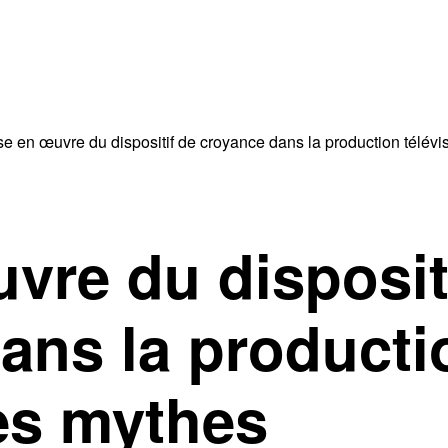
se en œuvre du dispositif de croyance dans la production télévi
vre du disposit
ans la producti
des mythes