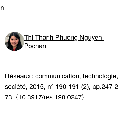
an
Thi Thanh Phuong Nguyen-
Pochan
Réseaux : communication, technologie,
société, 2015, n° 190-191 (2), pp.247-2
73. ⟨10.3917/res.190.0247⟩