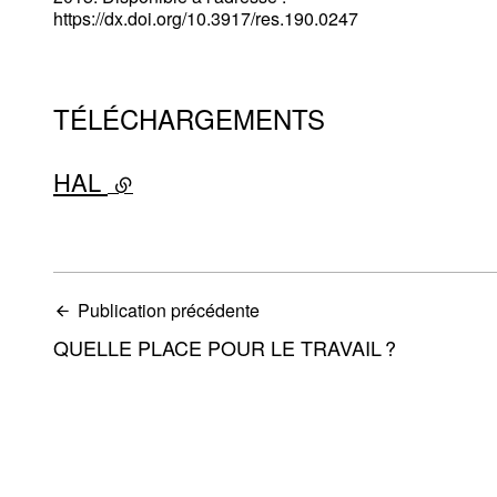
https://dx.doi.org/10.3917/res.190.0247
TÉLÉCHARGEMENTS
HAL
- lien externe
Publication précédente
QUELLE PLACE POUR LE TRAVAIL ?