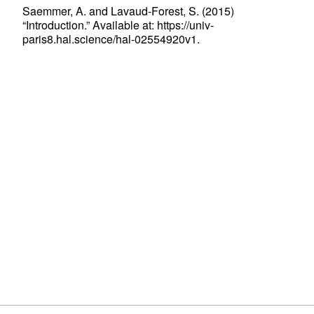
Saemmer, A. and Lavaud-Forest, S. (2015)
“Introduction.” Available at: https://univ-
paris8.hal.science/hal-02554920v1.