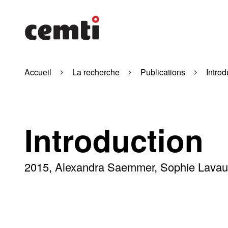
Accueil
La recherche
Publications
Introd
Introduction
2015
Alexandra Saemmer, Sophie Lavau