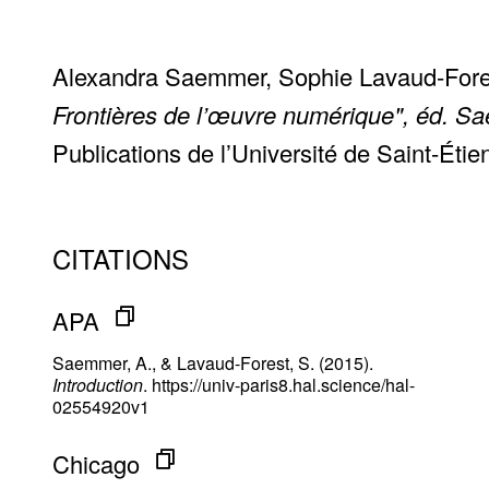
Alexandra Saemmer, Sophie Lavaud-Fores
Frontières de l’œuvre numérique", éd. S
Publications de l’Université de Saint-Éti
CITATIONS
APA
Saemmer, A., & Lavaud-Forest, S. (2015).
Introduction
. https://univ-paris8.hal.science/hal-
02554920v1
Chicago