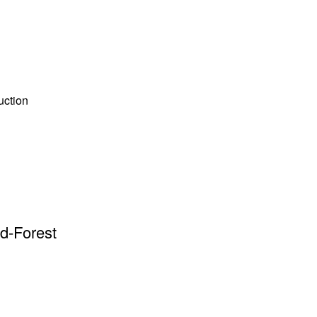
uction
d-Forest