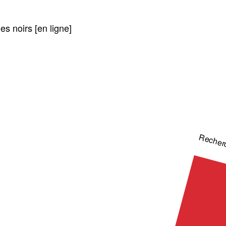
es noirs [en ligne]
Recher