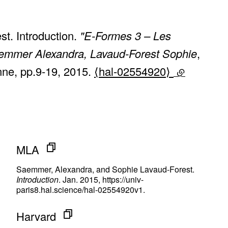
t. Introduction.
"E-Formes 3 – Les
aemmer Alexandra, Lavaud-Forest Sophie
,
enne, pp.9-19, 2015.
⟨hal-02554920⟩
(lien exter
MLA
Saemmer, Alexandra, and Sophie Lavaud-Forest.
Introduction
. Jan. 2015, https://univ-
paris8.hal.science/hal-02554920v1.
Harvard