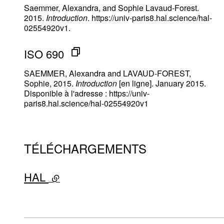
Saemmer, Alexandra, and Sophie Lavaud-Forest.
2015.
Introduction
. https://univ-paris8.hal.science/hal-
02554920v1.
ISO 690
SAEMMER, Alexandra and LAVAUD-FOREST,
Sophie, 2015.
Introduction
[en ligne]. January 2015.
Disponible à l'adresse : https://univ-
paris8.hal.science/hal-02554920v1
TÉLÉCHARGEMENTS
HAL
- lien externe