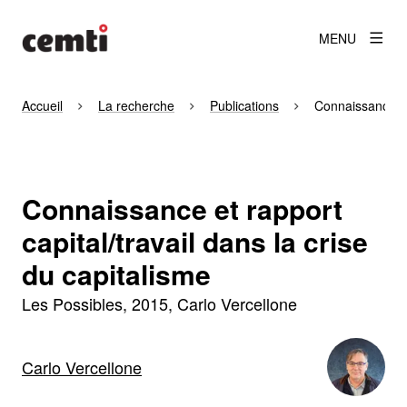
MENU
Accueil
La recherche
Publications
Connaissance et 
Connaissance et rapport
capital/travail dans la crise
du capitalisme
Les Possibles
2015
Carlo Vercellone
Carlo Vercellone