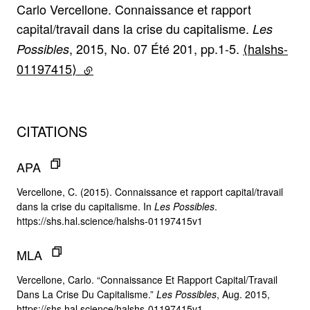
Carlo Vercellone. Connaissance et rapport
capital/travail dans la crise du capitalisme.
Les
, 2015, No. 07 Été 201, pp.1-5.
⟨halshs-
Possibles
01197415⟩
(lien externe)
CITATIONS
APA
Vercellone, C. (2015). Connaissance et rapport capital/travail
dans la crise du capitalisme. In
Les Possibles
.
https://shs.hal.science/halshs-01197415v1
MLA
Vercellone, Carlo. “Connaissance Et Rapport Capital/Travail
Dans La Crise Du Capitalisme.”
Les Possibles
, Aug. 2015,
https://shs.hal.science/halshs-01197415v1.