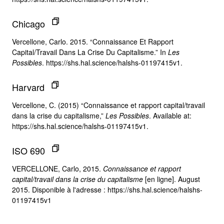
Chicago
Vercellone, Carlo. 2015. “Connaissance Et Rapport
Capital/Travail Dans La Crise Du Capitalisme.” In
Les
Possibles
. https://shs.hal.science/halshs-01197415v1.
Harvard
Vercellone, C. (2015) “Connaissance et rapport capital/travail
dans la crise du capitalisme,”
Les Possibles
. Available at:
https://shs.hal.science/halshs-01197415v1.
ISO 690
VERCELLONE, Carlo, 2015.
Connaissance et rapport
capital/travail dans la crise du capitalisme
[en ligne]. August
2015. Disponible à l'adresse : https://shs.hal.science/halshs-
01197415v1