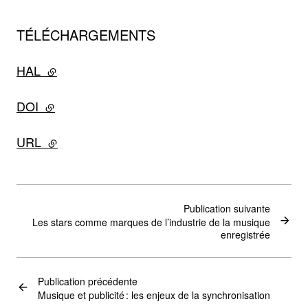
TÉLÉCHARGEMENTS
HAL
- lien externe
DOI
- lien externe
URL
- lien externe
Publication suivante
Les stars comme marques de l’industrie de la musique
enregistrée
Publication précédente
Musique et publicité : les enjeux de la synchronisation