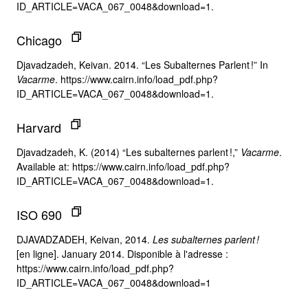
ID_ARTICLE=VACA_067_0048&download=1.
Chicago
Djavadzadeh, Keivan. 2014. “Les Subalternes Parlent !” In
Vacarme
. https://www.cairn.info/load_pdf.php?
ID_ARTICLE=VACA_067_0048&download=1.
Harvard
Djavadzadeh, K. (2014) “Les subalternes parlent !,”
Vacarme
.
Available at: https://www.cairn.info/load_pdf.php?
ID_ARTICLE=VACA_067_0048&download=1.
ISO 690
DJAVADZADEH, Keivan, 2014.
Les subalternes parlent !
[en ligne]. January 2014. Disponible à l'adresse :
https://www.cairn.info/load_pdf.php?
ID_ARTICLE=VACA_067_0048&download=1