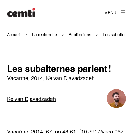
MENU
Accueil
La recherche
Publications
Les subalternes 
Les subalternes parlent !
Vacarme
2014
Keivan Djavadzadeh
Keivan Djavadzadeh
Vacarme, 2014, 67, pp.48-61. ⟨10.3917/vaca.067.