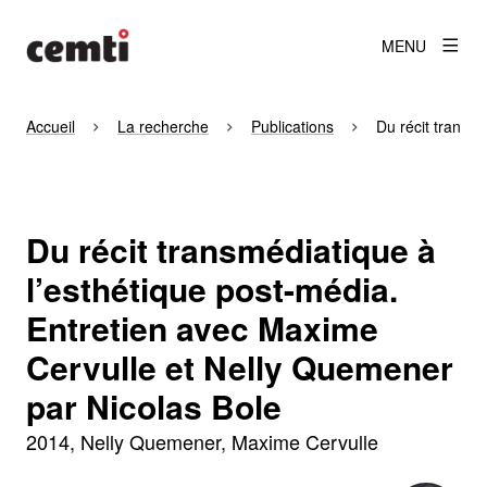
MENU
Accueil
La recherche
Publications
Du récit transm
Du récit transmédiatique à
l’esthétique post-média.
Entretien avec Maxime
Cervulle et Nelly Quemener
par Nicolas Bole
2014
Nelly Quemener, Maxime Cervulle