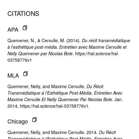
CITATIONS
APA
Quemener, N., & Cervulle, M. (2014).
Du récit transmédiatique
à l’esthétique post-média. Entretien avec Maxime Cervulle et
Nelly Quemener par Nicolas Bole
. https://hal.science/hal-
03758776v1
MLA
Quemener, Nelly, and Maxime Cervulle.
Du Récit
Transmédiatique à l’Esthétique Post-Média. Entretien Avec
Maxime Cervulle Et Nelly Quemener Par Nicolas Bole
. Jan.
2014, https://hal.science/hal-03758776v1.
Chicago
Quemener, Nelly, and Maxime Cervulle. 2014.
Du Récit
Transmédiatique à l’Esthétique Post-Média. Entretien Avec