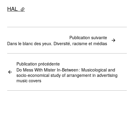
HAL
- lien externe
Publication suivante
Dans le blanc des yeux. Diversité, racisme et médias
Publication précédente
Do Mess With Mister In-Between : Musicological and
socio-economical study of arrangement in advertising
music covers