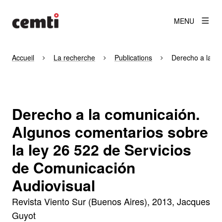
MENU
Accueil
La recherche
Publications
Derecho a la co
Derecho a la comunicaión.
Algunos comentarios sobre
la ley 26 522 de Servicios
de Comunicación
Audiovisual
Revista Viento Sur (Buenos Aires)
2013
Jacques
Guyot