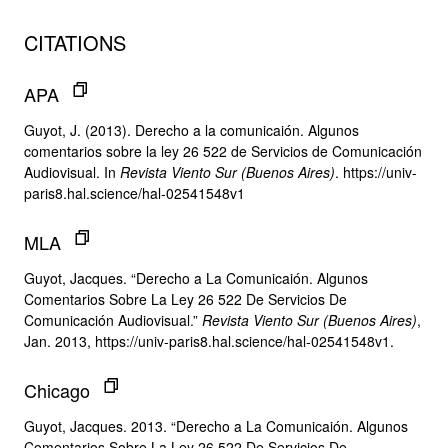
CITATIONS
APA
Guyot, J. (2013). Derecho a la comunicaión. Algunos
comentarios sobre la ley 26 522 de Servicios de Comunicación
Audiovisual. In
Revista Viento Sur (Buenos Aires)
. https://univ-
paris8.hal.science/hal-02541548v1
MLA
Guyot, Jacques. “Derecho a La Comunicaión. Algunos
Comentarios Sobre La Ley 26 522 De Servicios De
Comunicación Audiovisual.”
Revista Viento Sur (Buenos Aires)
,
Jan. 2013, https://univ-paris8.hal.science/hal-02541548v1.
Chicago
Guyot, Jacques. 2013. “Derecho a La Comunicaión. Algunos
Comentarios Sobre La Ley 26 522 De Servicios De