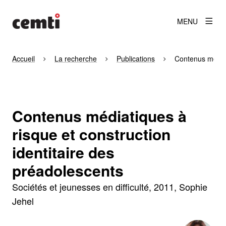
MENU
Accueil
La recherche
Publications
Contenus médiat
Contenus médiatiques à
risque et construction
identitaire des
préadolescents
Sociétés et jeunesses en difficulté
2011
Sophie
Jehel