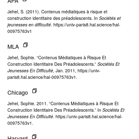
APA
Jehel, S. (2011). Contenus médiatiques à risque et
construction identitaire des préadolescents. In
Sociétés et
jeunesses en difficulté
. https://univ-paris8.hal.science/hal-
00975763v1
MLA
Jehel, Sophie. “Contenus Médiatiques à Risque Et
Construction Identitaire Des Préadolescents.”
Sociétés Et
Jeunesses En Difficulté
, Jan. 2011, https://univ-
paris8.hal.science/hal-00975763v1.
Chicago
Jehel, Sophie. 2011. “Contenus Médiatiques à Risque Et
Construction Identitaire Des Préadolescents.” In
Sociétés Et
Jeunesses En Difficulté
. https://univ-paris8.hal.science/hal-
00975763v1.
Harvard