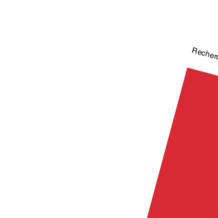
Recher