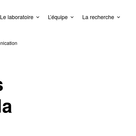
Le laboratoire
L’équipe
La recherche
nication
s
la