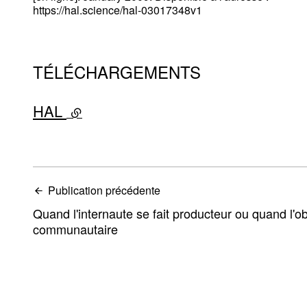
https://hal.science/hal-03017348v1
TÉLÉCHARGEMENTS
HAL
- lien externe
Publication précédente
Quand l'internaute se fait producteur ou quand l'o
communautaire