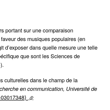
urs portant sur une comparaison
n faveur des musiques populaires (en
git d’exposer dans quelle mesure une telle
écifique que sont les Sciences de
).
s culturelles dans le champ de la
cherche en communication, Université de
l-03017348⟩
(lien externe)