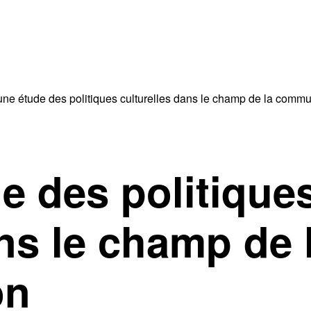
une étude des politiques culturelles dans le champ de la commu
e des politique
ans le champ de 
on