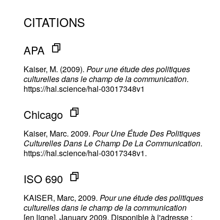
CITATIONS
APA
Kaiser, M. (2009).
Pour une étude des politiques
culturelles dans le champ de la communication
.
https://hal.science/hal-03017348v1
Chicago
Kaiser, Marc. 2009.
Pour Une Étude Des Politiques
Culturelles Dans Le Champ De La Communication
.
https://hal.science/hal-03017348v1.
ISO 690
KAISER, Marc, 2009.
Pour une étude des politiques
culturelles dans le champ de la communication
[en ligne]. January 2009. Disponible à l'adresse :