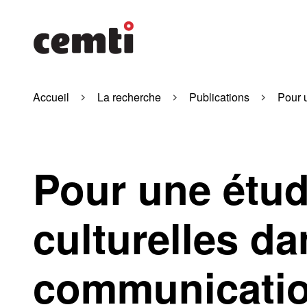
Accueil
La recherche
Publications
Pour 
Pour une étud
culturelles d
communicati