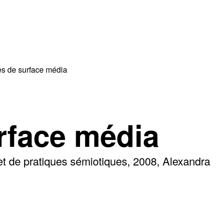
es de surface média
rface média
et de pratiques sémiotiques
2008
Alexandra