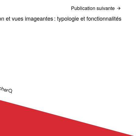
Publication suivante
on et vues imageantes : typologie et fonctionnalités
cher