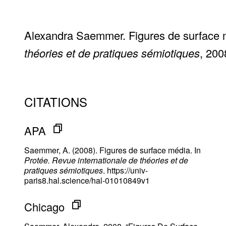
Alexandra Saemmer. Figures de surface
théories et de pratiques sémiotiques
, 200
CITATIONS
APA
Saemmer, A. (2008). Figures de surface média. In
Protée. Revue internationale de théories et de
pratiques sémiotiques
. https://univ-
paris8.hal.science/hal-01010849v1
Chicago