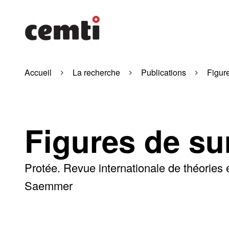
Accueil
La recherche
Publications
Figur
Figures de su
Protée. Revue internationale de théories 
Saemmer