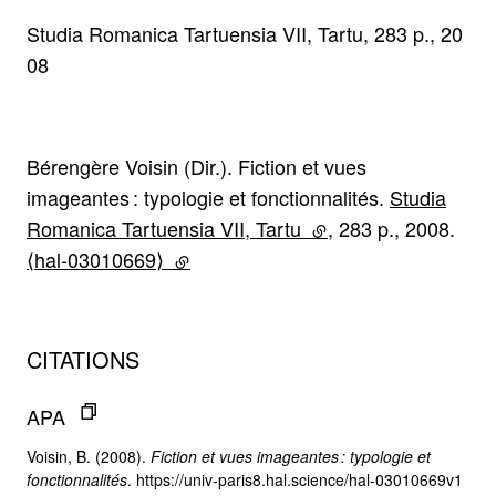
Studia Romanica Tartuensia VII, Tartu, 283 p., 20
08
Bérengère Voisin (Dir.). Fiction et vues
imageantes : typologie et fonctionnalités.
Studia
Romanica Tartuensia VII, Tartu
(lien externe)
, 283 p., 2008.
⟨hal-03010669⟩
(lien externe)
CITATIONS
APA
Voisin, B. (2008).
Fiction et vues imageantes : typologie et
fonctionnalités
. https://univ-paris8.hal.science/hal-03010669v1