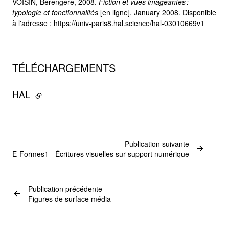
VOISIN, Bérengère, 2008.
Fiction et vues imageantes :
typologie et fonctionnalités
[en ligne]. January 2008. Disponible
à l'adresse : https://univ-paris8.hal.science/hal-03010669v1
TÉLÉCHARGEMENTS
HAL
- lien externe
Publication suivante
E-Formes1 - Écritures visuelles sur support numérique
Publication précédente
Figures de surface média