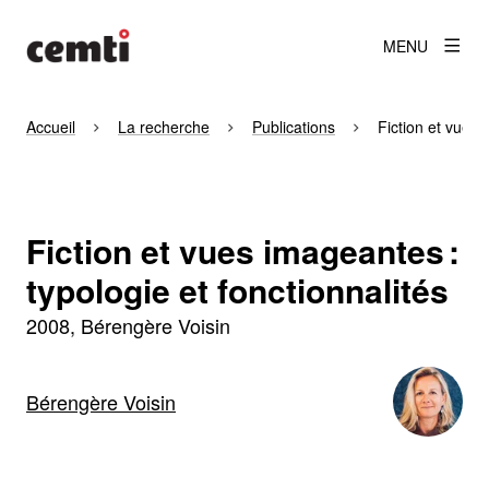
MENU
Accueil
La recherche
Publications
Fiction et vues 
Fiction et vues imageantes :
typologie et fonctionnalités
2008
Bérengère Voisin
Bérengère Voisin