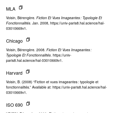
MLA
Voisin, Bérengère.
Fiction Et Vues Imageantes : Typologie Et
Fonctionnalités
. Jan. 2008, https://univ-paris8.hal.science/hal-
03010669v1.
Chicago
Voisin, Bérengère. 2008.
Fiction Et Vues Imageantes :
Typologie Et Fonctionnalités
. https://univ-
paris8.hal.science/hal-03010669v1.
Harvard
Voisin, B. (2008) “Fiction et vues imageantes : typologie et
fonctionnalités.” Available at: https://univ-paris8.hal.science/hal-
03010669v1.
ISO 690