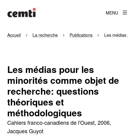
MENU
Accueil
La recherche
Publications
Les médias pour
Les médias pour les
minorités comme objet de
recherche: questions
théoriques et
méthodologiques
Cahiers franco-canadiens de l'Ouest
2006
Jacques Guyot