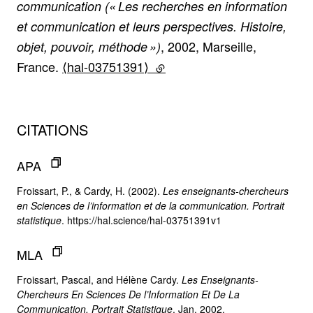
communication (« Les recherches en information
et communication et leurs perspectives. Histoire,
, 2002, Marseille,
objet, pouvoir, méthode »)
France.
⟨hal-03751391⟩
(lien externe)
CITATIONS
APA
Froissart, P., & Cardy, H. (2002).
Les enseignants-chercheurs
en Sciences de l’information et de la communication. Portrait
statistique
. https://hal.science/hal-03751391v1
MLA
Froissart, Pascal, and Hélène Cardy.
Les Enseignants-
Chercheurs En Sciences De l’Information Et De La
Communication. Portrait Statistique
. Jan. 2002,