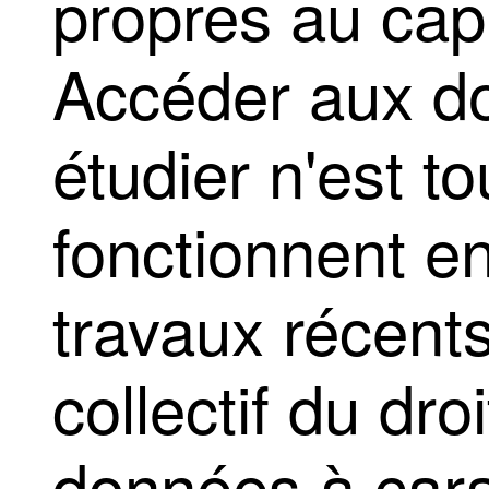
propres au capi
Accéder aux do
étudier n'est to
fonctionnent en
travaux récents
collectif du dro
données à cara