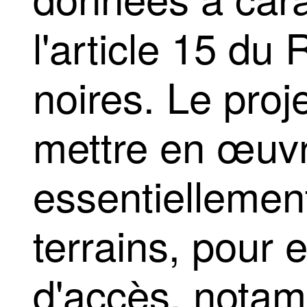
l'article 15 du
noires. Le pro
mettre en œuvre
essentiellement
terrains, pour 
d'accès, notam