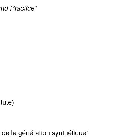
and Practice
"
tute)
 de la génération synthétique"