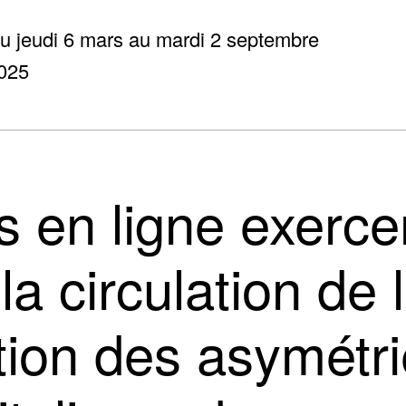
u jeudi 6 mars au mardi 2 septembre
025
 en ligne exerce
a circulation de l
tion des asymétri