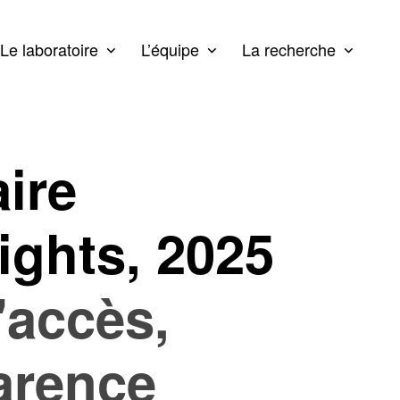
Le laboratoire
L’équipe
La recherche
ire
ghts, 2025
'accès,
arence