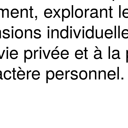
ement, explorant l
sions individuelle
vie privée et à la
ctère personnel.