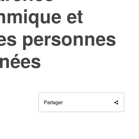
thmique et
des personnes
nées
Partager