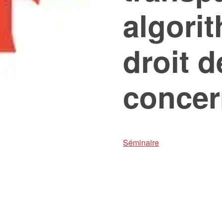
algori
droit 
concer
Séminaire