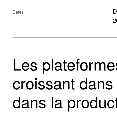
D
Dates
2
Les plateformes
croissant dans l
dans la produc