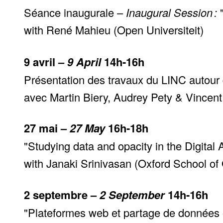
Séance inaugurale –
Inaugural Session :
with René Mahieu (Open Universiteit)
9 avril –
9 April
14h-16h
Présentation des travaux du LINC autour 
avec Martin Biery, Audrey Pety & Vincen
27 mai –
27 May
16h-18h
"Studying data and opacity in the Digital 
with Janaki Srinivasan (Oxford School of 
2 septembre –
2 September
14h-16h
"Plateformes web et partage de données ob