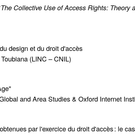
"
The Collective Use of Access Rights: Theory 
du design et du droit d'accès
t Toubiana (LINC – CNIL)
Age"
Global and Area Studies & Oxford Internet Insti
tenues par l'exercice du droit d'accès : le cas