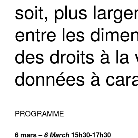
soit, plus larg
entre les dimen
des droits à la 
données à cara
PROGRAMME
6 mars –
6 March
15h30-17h30