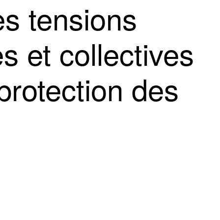
es tensions
s et collectives
 protection des