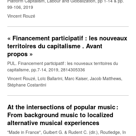
Platform Capitalism, Labour and Globalization, pp 1-14 & pp.
99-106, 2019
Vincent Rouzé
« Financement participatif : les nouveaux
territoires du capitalisme . Avant
propos »
PUL. Financement participatif : les nouveaux territoires du
capitalisme, pp.7-14, 2019, 2814305336
Vincent Rouzé, Loïc Ballarini, Marc Kaiser, Jacob Matthews,
Stéphane Costantini
At the intersections of popular music :
From background music to localized
alternative musical experiences
"Made in France", Guibert G. & Rudent C. (dir.), Routledge, In