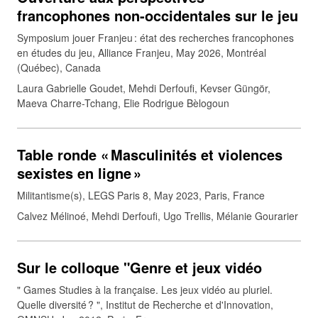
francophones non-occidentales sur le jeu
Symposium jouer Franjeu : état des recherches francophones
en études du jeu, Alliance Franjeu, May 2026, Montréal
(Québec), Canada
Laura Gabrielle Goudet, Mehdi Derfoufi, Kevser Güngör,
Maeva Charre-Tchang, Elie Rodrigue Bèlogoun
Table ronde « Masculinités et violences
sexistes en ligne »
Militantisme(s), LEGS Paris 8, May 2023, Paris, France
Calvez Mélinoé, Mehdi Derfoufi, Ugo Trellis, Mélanie Gourarier
Sur le colloque "Genre et jeux vidéo
" Games Studies à la française. Les jeux vidéo au pluriel.
Quelle diversité ? ", Institut de Recherche et d'Innovation,