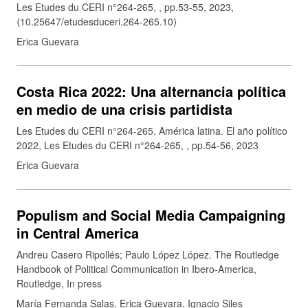
Les Etudes du CERI n°264-265, , pp.53-55, 2023,
⟨10.25647/etudesduceri.264-265.10⟩
Erica Guevara
Costa Rica 2022: Una alternancia política
en medio de una crisis partidista
Les Etudes du CERI n°264-265. América latina. El año político
2022, Les Etudes du CERI n°264-265, , pp.54-56, 2023
Erica Guevara
Populism and Social Media Campaigning
in Central America
Andreu Casero Ripollés; Paulo López López. The Routledge
Handbook of Political Communication in Ibero-America,
Routledge, In press
María Fernanda Salas, Erica Guevara, Ignacio Siles