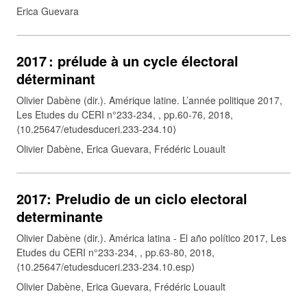
Erica Guevara
2017 : prélude à un cycle électoral
déterminant
Olivier Dabène (dir.). Amérique latine. L’année politique 2017,
Les Etudes du CERI n°233-234, , pp.60-76, 2018,
⟨10.25647/etudesduceri.233-234.10⟩
Olivier Dabène, Erica Guevara, Frédéric Louault
2017: Preludio de un ciclo electoral
determinante
Olivier Dabène (dir.). América latina - El año político 2017, Les
Etudes du CERI n°233-234, , pp.63-80, 2018,
⟨10.25647/etudesduceri.233-234.10.esp⟩
Olivier Dabène, Erica Guevara, Frédéric Louault