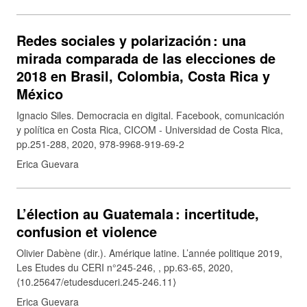
Redes sociales y polarización : una
mirada comparada de las elecciones de
2018 en Brasil, Colombia, Costa Rica y
México
Ignacio Siles. Democracia en digital. Facebook, comunicación
y política en Costa Rica, CICOM - Universidad de Costa Rica,
pp.251-288, 2020, 978-9968-919-69-2
Erica Guevara
L’élection au Guatemala : incertitude,
confusion et violence
Olivier Dabène (dir.). Amérique latine. L’année politique 2019,
Les Etudes du CERI n°245-246, , pp.63-65, 2020,
⟨10.25647/etudesduceri.245-246.11⟩
Erica Guevara