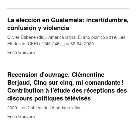
La elección en Guatemala: incertidumbre,
confusión y violencia
Olivier Dabène (dir.). América latina. El año político 2019, Les
Etudes du CERI n°245-246, , pp.62-64, 2020
Erica Guevara
Recension d'ouvrage. Clémentine
Berjaud, Cinq sur cinq, mi comandante !
Contribution à l'étude des réceptions des
discours politiques télévisés
2020
Les Cahiers de l'Amérique latine
Erica Guevara