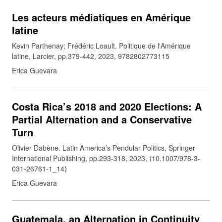
Les acteurs médiatiques en Amérique
latine
Kevin Parthenay; Frédéric Loault. Politique de l'Amérique
latine, Larcier, pp.379-442, 2023, 9782802773115
Erica Guevara
Costa Rica’s 2018 and 2020 Elections: A
Partial Alternation and a Conservative
Turn
Olivier Dabène. Latin America’s Pendular Politics, Springer
International Publishing, pp.293-318, 2023, ⟨10.1007/978-3-
031-26761-1_14⟩
Erica Guevara
Guatemala, an Alternation in Continuity